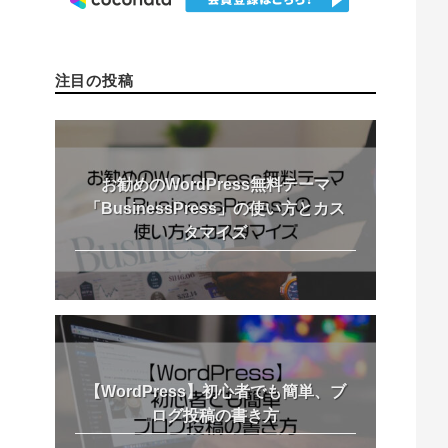
注目の投稿
お勧めのWordPress無料テーマ
「BusinessPress」の使い方とカス
タマイズ
【WordPress】初心者でも簡単、ブ
ログ投稿の書き方