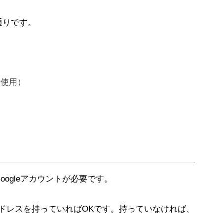
下の通りです。
ン使用）
は、Googleアカウントが必要です。
ルアドレスを持っていればOKです。持っていなければ、