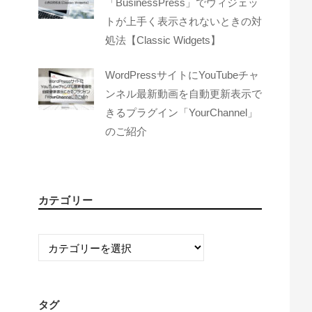
「BusinessPress」でウィジェッ
トが上手く表示されないときの対
処法【Classic Widgets】
WordPressサイトにYouTubeチャ
ンネル最新動画を自動更新表示で
きるプラグイン「YourChannel」
のご紹介
カテゴリー
カ
テ
ゴ
リ
タグ
ー