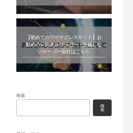
【初めてのワードプレスサイト】お
勧めのレンタルサーバー・失敗しな
いサーバー会社はこちら
検索
検
索