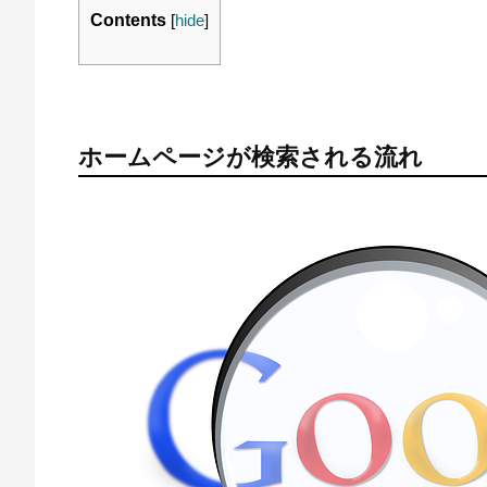
Contents
[
hide
]
ホームページが検索される流れ