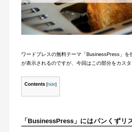
ワードプレスの無料テーマ「BusinessPres
が表示されるのですが、今回はこの部分をカスタ
Contents
[
hide
]
「BusinessPress」にはパンくず