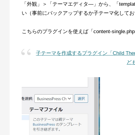
「外観」＞「テーマエディタ―」から、「template-pa
い（事前にバックアップするか子テーマ化してお
こちらのプラグインを使えば「content-single
子テーマを作成するプラグイン「Child Theme Con
ど