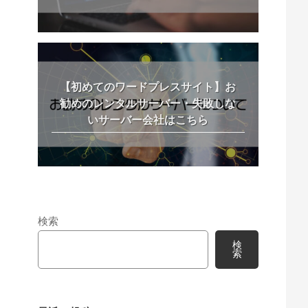
【初めてのワードプレスサイト】お
勧めのレンタルサーバー・失敗しな
いサーバー会社はこちら
検索
検
索