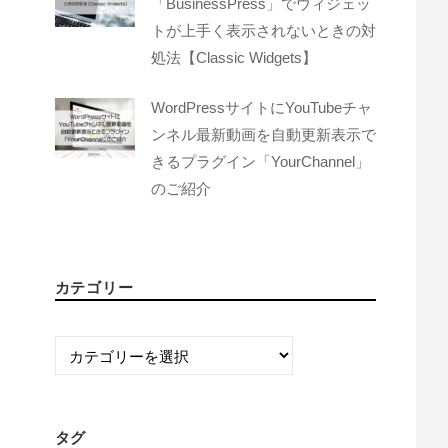
「BusinessPress」でウィジェッ
トが上手く表示されないときの対
処法【Classic Widgets】
WordPressサイトにYouTubeチャ
ンネル最新動画を自動更新表示で
きるプラグイン「YourChannel」
のご紹介
カテゴリー
カ
テ
ゴ
リ
タグ
ー