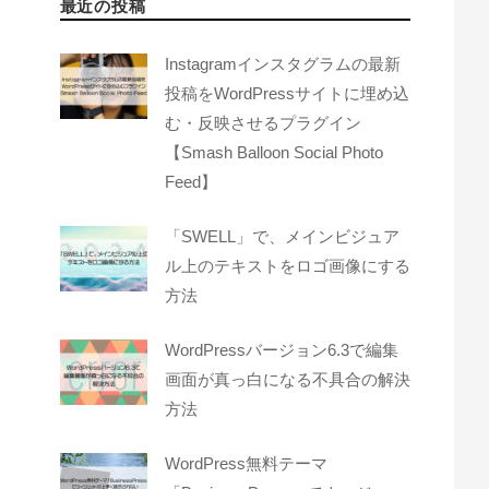
最近の投稿
Instagramインスタグラムの最新
投稿をWordPressサイトに埋め込
む・反映させるプラグイン
【Smash Balloon Social Photo
Feed】
「SWELL」で、メインビジュア
ル上のテキストをロゴ画像にする
方法
WordPressバージョン6.3で編集
画面が真っ白になる不具合の解決
方法
WordPress無料テーマ