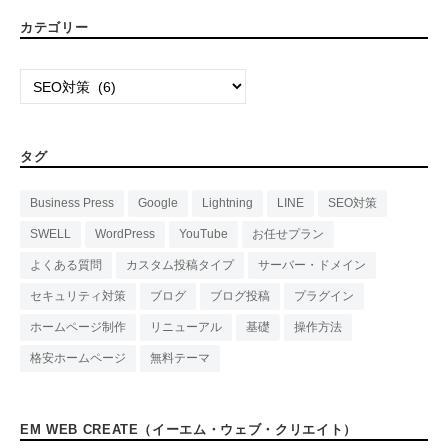
カテゴリー
カ
テ
ゴ
リ
タグ
ー
Business Press
Google
Lightning
LINE
SEO対策
SWELL
WordPress
YouTube
お任せプラン
よくある質問
カスタム投稿タイプ
サーバー・ドメイン
セキュリティ対策
ブログ
ブログ投稿
プラグイン
ホームページ制作
リニューアル
基礎
操作方法
格安ホームページ
無料テーマ
EM WEB CREATE（イーエム・ウェブ・クリエイト）