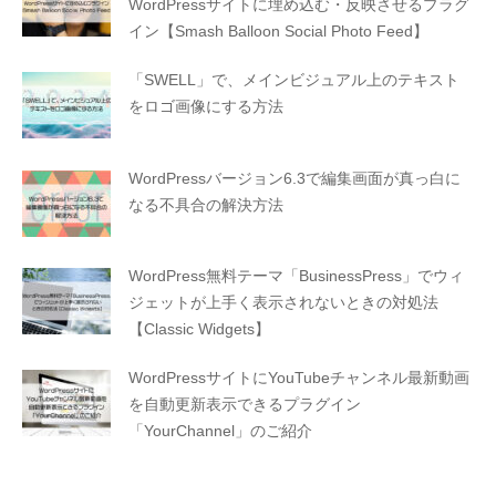
WordPressサイトに埋め込む・反映させるプラグ
イン【Smash Balloon Social Photo Feed】
「SWELL」で、メインビジュアル上のテキスト
をロゴ画像にする方法
WordPressバージョン6.3で編集画面が真っ白に
なる不具合の解決方法
WordPress無料テーマ「BusinessPress」でウィ
ジェットが上手く表示されないときの対処法
【Classic Widgets】
WordPressサイトにYouTubeチャンネル最新動画
を自動更新表示できるプラグイン
「YourChannel」のご紹介