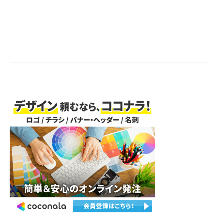
1
e
2
b
月
c
2
r
9
e
日
a
t
e