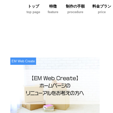
トップ
特徴
制作の手順
料金プラン
top page
feature
procedure
price
EM Web Create