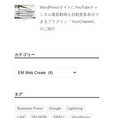
WordPressサイトにYouTubeチャ
ンネル最新動画を自動更新表示で
きるプラグイン「YourChannel」
のご紹介
カテゴリー
カ
テ
ゴ
リ
タグ
ー
Business Press
Google
Lightning
LINE
SEO対策
SWELL
WordPress