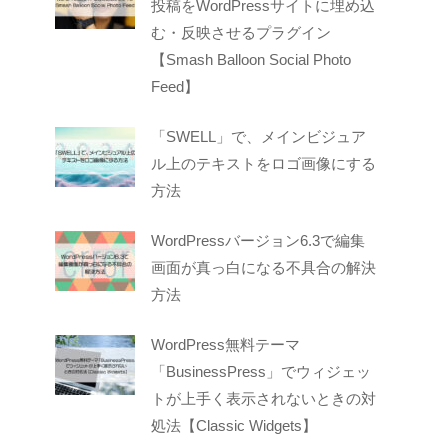
投稿をWordPressサイトに埋め込
む・反映させるプラグイン
【Smash Balloon Social Photo
Feed】
「SWELL」で、メインビジュア
ル上のテキストをロゴ画像にする
方法
WordPressバージョン6.3で編集
画面が真っ白になる不具合の解決
方法
WordPress無料テーマ
「BusinessPress」でウィジェッ
トが上手く表示されないときの対
処法【Classic Widgets】