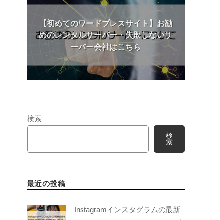
【初めてのワードプレスサイト】お勧
めのレンタルサーバー・失敗しないサ
ーバー会社はこちら
検索
検
索
最近の投稿
Instagramインスタグラムの最新