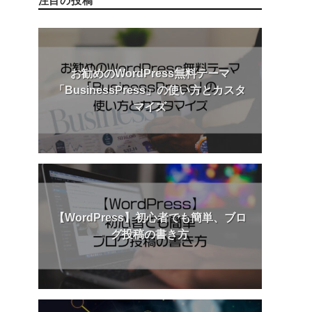
注目の投稿
お勧めのWordPress無料テーマ
「BusinessPress」の使い方とカスタ
マイズ
【WordPress】初心者でも簡単、ブロ
グ投稿の書き方