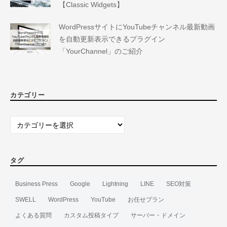
【Classic Widgets】
WordPressサイトにYouTubeチャンネル最新動画
を自動更新表示できるプラグイン
「YourChannel」のご紹介
カテゴリー
カ
テ
ゴ
リ
タグ
ー
Business Press
Google
Lightning
LINE
SEO対策
SWELL
WordPress
YouTube
お任せプラン
よくある質問
カスタム投稿タイプ
サーバー・ドメイン