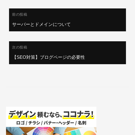
投
前の投稿
稿
サーバーとドメインについて
ナ
ビ
ゲ
次の投稿
ー
【SEO対策】ブログページの必要性
シ
ョ
ン