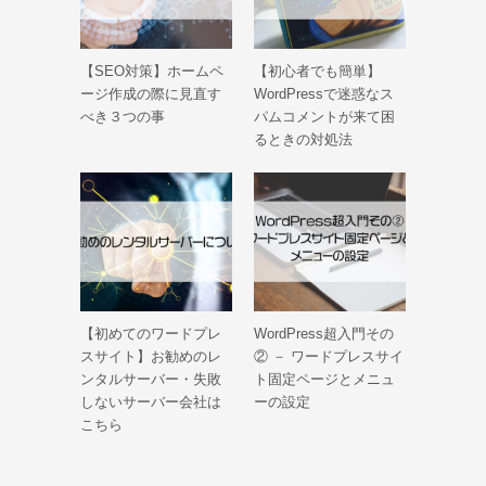
【SEO対策】ホームペ
【初心者でも簡単】
ージ作成の際に見直す
WordPressで迷惑なス
べき３つの事
パムコメントが来て困
るときの対処法
【初めてのワードプレ
WordPress超入門その
スサイト】お勧めのレ
② － ワードプレスサイ
ンタルサーバー・失敗
ト固定ページとメニュ
しないサーバー会社は
ーの設定
こちら