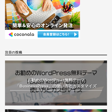
注目の投稿
お勧めのWordPress無料テーマ
「BusinessPress」の使い方とカスタマイズ