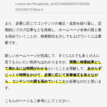
i-need-seo?hl=ja&visit_id=637448056533791006-
2042492723&rd=1
また、必要に応じてコンテンツの修正・追加を繰り返し、定
期的にブログ記事などを投稿し、ホームページ全体の質と量
を高めていくことが、検索順位を少しでも上げていくには重
要です。
新しいホームページが完成して、すぐに1人でも多くの人に
見てもらいたい気持ちはわかりますが、
実際に検索結果とし
て表れるには時間がかかる
ということを理解して、
あせらず
じっくり時間をかけて、必要に応じて加筆修正を加えなが
ら、コンテンツの質を高めていくこと
が必要なのだと思いま
す。
こちらのページもご参考にしてください。