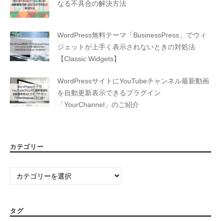
なる不具合の解決方法
WordPress無料テーマ「BusinessPress」でウィ
ジェットが上手く表示されないときの対処法
【Classic Widgets】
WordPressサイトにYouTubeチャンネル最新動画
を自動更新表示できるプラグイン
「YourChannel」のご紹介
カテゴリー
カ
テ
ゴ
リ
タグ
ー