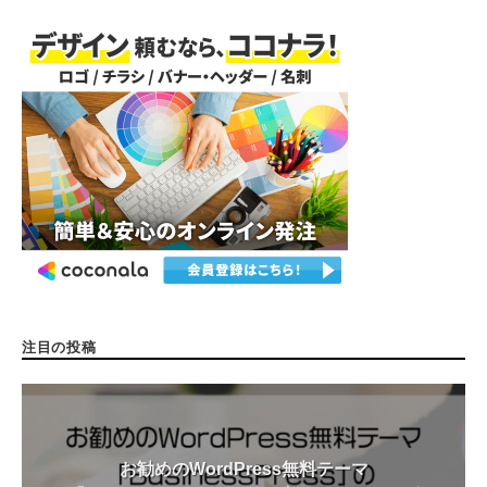
e
注目の投稿
お勧めのWordPress無料テーマ