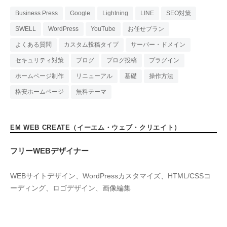
Business Press
Google
Lightning
LINE
SEO対策
SWELL
WordPress
YouTube
お任せプラン
よくある質問
カスタム投稿タイプ
サーバー・ドメイン
セキュリティ対策
ブログ
ブログ投稿
プラグイン
ホームページ制作
リニューアル
基礎
操作方法
格安ホームページ
無料テーマ
EM WEB CREATE（イーエム・ウェブ・クリエイト）
フリーWEBデザイナー
WEBサイトデザイン、WordPressカスタマイズ、HTML/CSSコ
ーディング、ロゴデザイン、画像編集