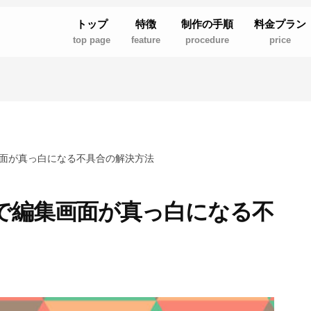
トップ
特徴
制作の手順
料金プラン
top page
feature
procedure
price
編集画面が真っ白になる不具合の解決方法
6.3で編集画面が真っ白になる不