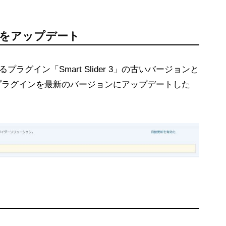
グインをアップデート
グイン「Smart Slider 3」の古いバージョンと
r 3」プラグインを最新のバージョンにアップデートした