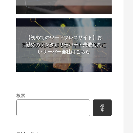
【初めてのワードプレスサイト】お
勧めのレンタルサーバー・失敗しな
いサーバー会社はこちら
検索
検
索