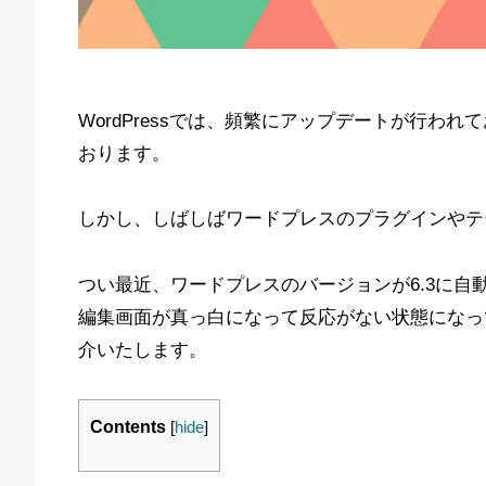
WordPressでは、頻繁にアップデートが行わ
おります。
しかし、しばしばワードプレスのプラグインやテ
つい最近、ワードプレスのバージョンが6.3に
編集画面が真っ白になって反応がない状態になっ
介いたします。
Contents
[
hide
]