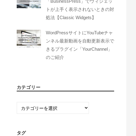
「BusinessPress」でウィジェッ
トが上手く表示されないときの対
処法【Classic Widgets】
WordPressサイトにYouTubeチャ
ンネル最新動画を自動更新表示で
きるプラグイン「YourChannel」
のご紹介
カテゴリー
カ
テ
ゴ
リ
タグ
ー