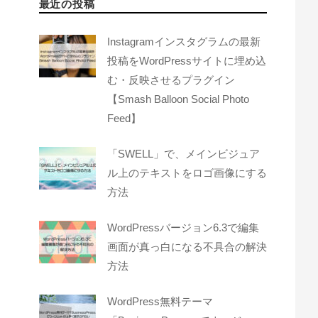
最近の投稿
Instagramインスタグラムの最新
投稿をWordPressサイトに埋め込
む・反映させるプラグイン
【Smash Balloon Social Photo
Feed】
「SWELL」で、メインビジュア
ル上のテキストをロゴ画像にする
方法
WordPressバージョン6.3で編集
画面が真っ白になる不具合の解決
方法
WordPress無料テーマ