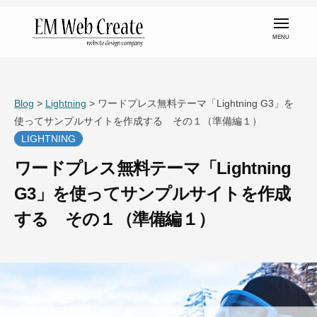
コ
メ
ン
ニ
ュ
テ
ー
金
ン
沢
ツ
市
Blog
>
Lightning
>
ワードプレス無料テーマ「Lightning G3」を
へ
の
使ってサンプルサイトを作成する その１（準備編１）
ス
ホ
LIGHTNING
キ
ー
ッ
ワードプレス無料テーマ「Lightning
ム
プ
G3」を使ってサンプルサイトを作成
ペ
する その１（準備編１）
ー
ジ
2
b
制
0
y
作
2
e
な
2
m
ら
年
w