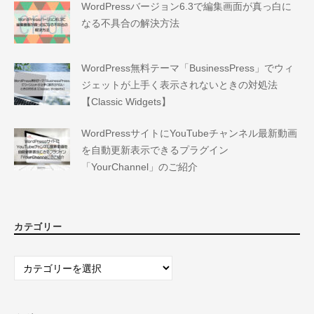
WordPressバージョン6.3で編集画面が真っ白に
なる不具合の解決方法
WordPress無料テーマ「BusinessPress」でウィ
ジェットが上手く表示されないときの対処法
【Classic Widgets】
WordPressサイトにYouTubeチャンネル最新動画
を自動更新表示できるプラグイン
「YourChannel」のご紹介
カテゴリー
カ
テ
ゴ
リ