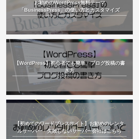
お勧めのWordPress無料テーマ
「BusinessPress」の使い方とカスタマイズ
【WordPress】初心者でも簡単、ブログ投稿の書
き方
【初めてのワードプレスサイト】お勧めのレンタ
ルサーバー・失敗しないサーバー会社はこちら