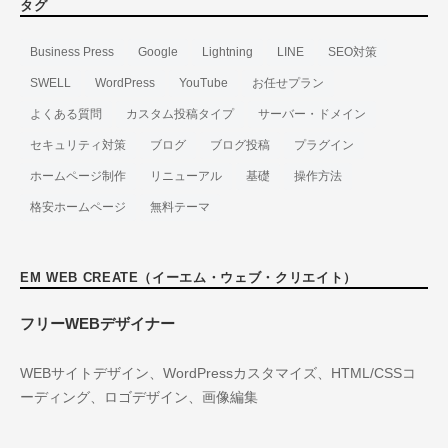
タグ
ー
Business Press
Google
Lightning
LINE
SEO対策
SWELL
WordPress
YouTube
お任せプラン
よくある質問
カスタム投稿タイプ
サーバー・ドメイン
セキュリティ対策
ブログ
ブログ投稿
プラグイン
ホームページ制作
リニューアル
基礎
操作方法
格安ホームページ
無料テーマ
EM WEB CREATE（イーエム・ウェブ・クリエイト）
フリーWEBデザイナー
WEBサイトデザイン、WordPressカスタマイズ、HTML/CSSコ
ーディング、ロゴデザイン、画像編集