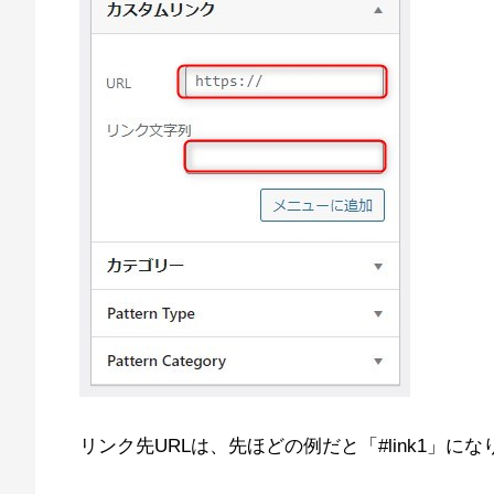
リンク先URLは、先ほどの例だと「#link1」