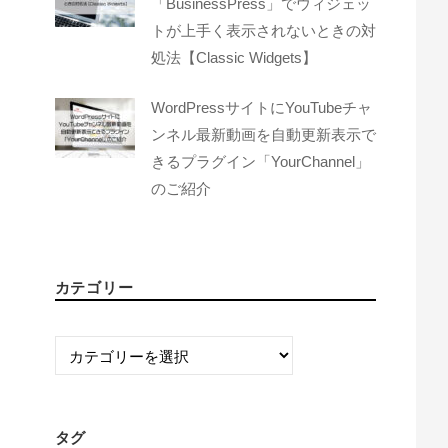
「BusinessPress」でウィジェッ
トが上手く表示されないときの対
処法【Classic Widgets】
WordPressサイトにYouTubeチャ
ンネル最新動画を自動更新表示で
きるプラグイン「YourChannel」
のご紹介
カテゴリー
カ
テ
ゴ
リ
タグ
ー