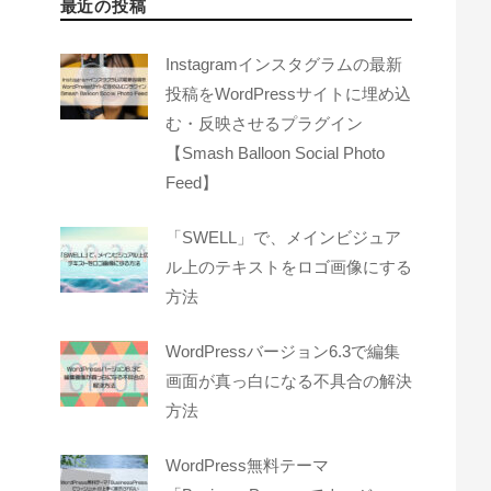
最近の投稿
Instagramインスタグラムの最新
投稿をWordPressサイトに埋め込
む・反映させるプラグイン
【Smash Balloon Social Photo
Feed】
「SWELL」で、メインビジュア
ル上のテキストをロゴ画像にする
方法
WordPressバージョン6.3で編集
画面が真っ白になる不具合の解決
方法
WordPress無料テーマ