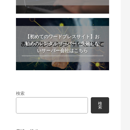
【初めてのワードプレスサイト】お
勧めのレンタルサーバー・失敗しな
いサーバー会社はこちら
検索
検
索