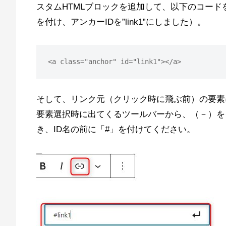
スタムHTMLブロックを追加して、以下のコードを入
を付け、アンカーIDを”link1”にしました）。
<a class="anchor" id="link1"></a>
そして、リンク元（クリック時に飛ぶ前）の要素
要素選択時に出てくるツールバーから、（－）を
き、ID名の前に「#」を付けてください。