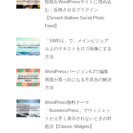
投稿をWordPressサイトに埋め込
む・反映させるプラグイン
【Smash Balloon Social Photo
Feed】
「SWELL」で、メインビジュア
ル上のテキストをロゴ画像にする
方法
WordPressバージョン6.3で編集
画面が真っ白になる不具合の解決
方法
WordPress無料テーマ
「BusinessPress」でウィジェッ
トが上手く表示されないときの対
処法【Classic Widgets】