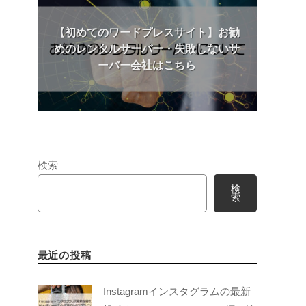
【初めてのワードプレスサイト】お勧
めのレンタルサーバー・失敗しないサ
ーバー会社はこちら
検索
検
索
最近の投稿
Instagramインスタグラムの最新