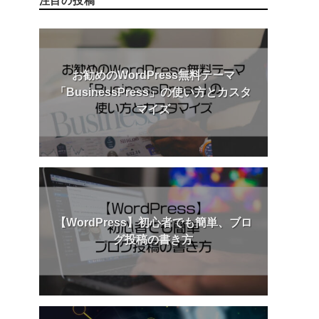
注目の投稿
お勧めのWordPress無料テーマ
「BusinessPress」の使い方とカスタ
マイズ
【WordPress】初心者でも簡単、ブロ
グ投稿の書き方