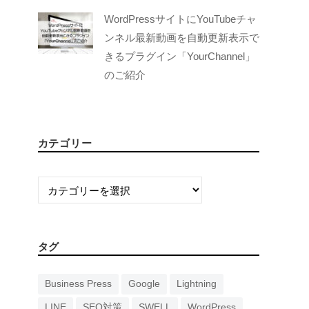
WordPressサイトにYouTubeチャ
ンネル最新動画を自動更新表示で
きるプラグイン「YourChannel」
のご紹介
カテゴリー
カ
テ
ゴ
リ
タグ
ー
Business Press
Google
Lightning
LINE
SEO対策
SWELL
WordPress